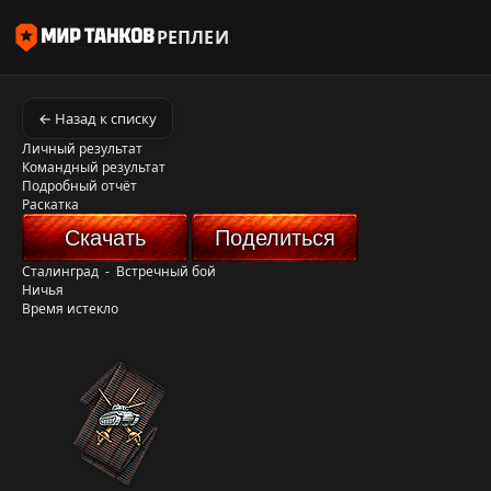
РЕПЛЕИ
← Назад к списку
Личный результат
Командный результат
Подробный отчёт
Раскатка
Скачать
Поделиться
Сталинград
-
Встречный бой
Ничья
Время истекло