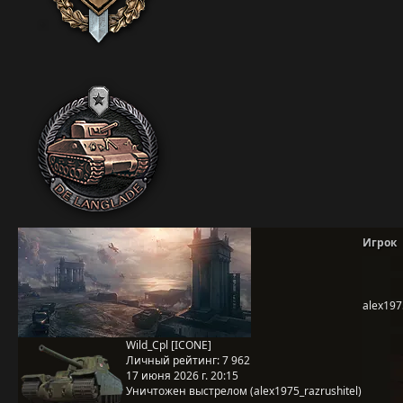
Игрок
alex197
Wild_Cpl [ICONE]
Личный рейтинг:
7 962
17 июня 2026 г. 20:15
Уничтожен выстрелом (alex1975_razrushitel)