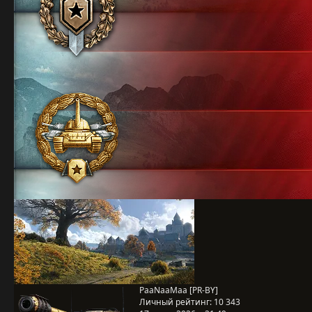
PaaNaaMaa [PR-BY]
Личный рейтинг:
10 343