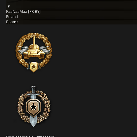
PaaNaaMaa [PR-BY]
Roland
Выжил