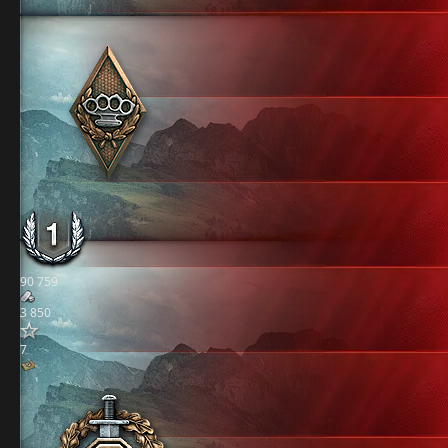
90 759
3 850
7