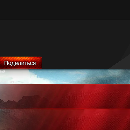
Поделиться
бой
ничтожена