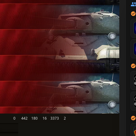
0
442
180
16
3373
2