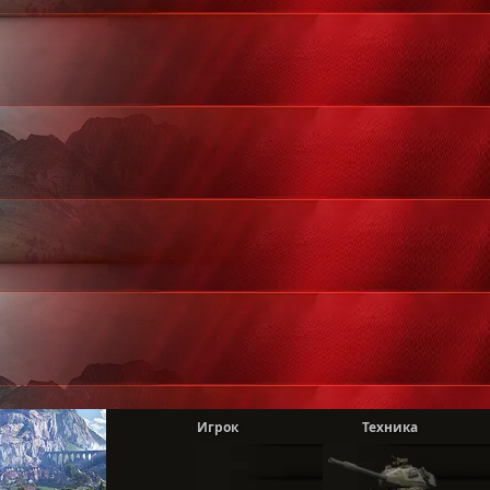
Игрок
Техника