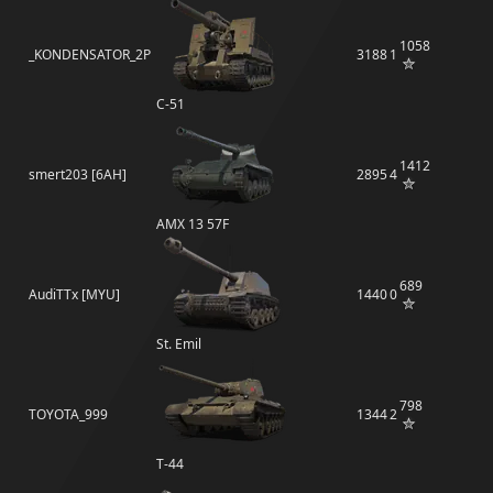
1058
_KONDENSATOR_2P
3188
1
С-51
1412
smert203 [6AH]
2895
4
AMX 13 57F
689
AudiTTx [MYU]
1440
0
St. Emil
798
TOYOTA_999
1344
2
Т-44