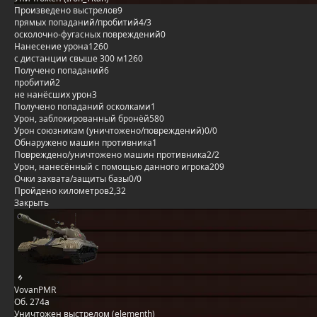
Произведено выстрелов
9
прямых попаданий/пробитий
4/3
осколочно-фугасных повреждений
0
Нанесение урона
1260
с дистанции свыше 300 м
1260
Получено попаданий
6
пробитий
2
не нанёсших урон
3
Получено попаданий осколками
1
Урон, заблокированный бронёй
580
Урон союзникам (уничтожено/повреждений)
0/0
Обнаружено машин противника
1
Повреждено/уничтожено машин противника
2/2
Урон, нанесённый с помощью данного игрока
209
Очки захвата/защиты базы
0/0
Пройдено километров
2,32
Закрыть
VovanPMR
Об. 274а
Уничтожен выстрелом (elementh)