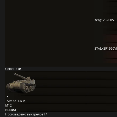
serg1232005
STALKER1990V
Союзники
TAPAKAHuYM
M12
Выжил
Произведено выстрелов
17