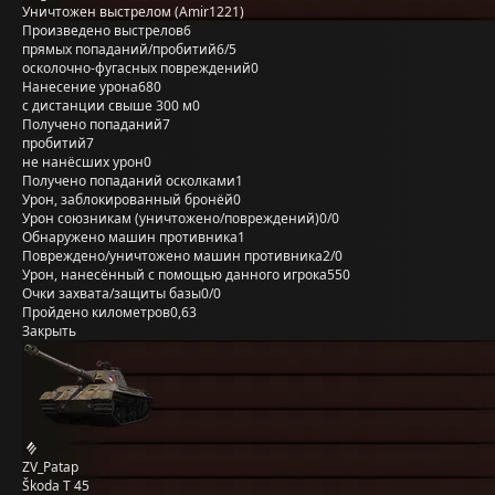
Уничтожен выстрелом (Amir1221)
Произведено выстрелов
6
прямых попаданий/пробитий
6/5
осколочно-фугасных повреждений
0
Нанесение урона
680
с дистанции свыше 300 м
0
Получено попаданий
7
пробитий
7
не нанёсших урон
0
Получено попаданий осколками
1
Урон, заблокированный бронёй
0
Урон союзникам (уничтожено/повреждений)
0/0
Обнаружено машин противника
1
Повреждено/уничтожено машин противника
2/0
Урон, нанесённый с помощью данного игрока
550
Очки захвата/защиты базы
0/0
Пройдено километров
0,63
Закрыть
ZV_Patap
Škoda T 45