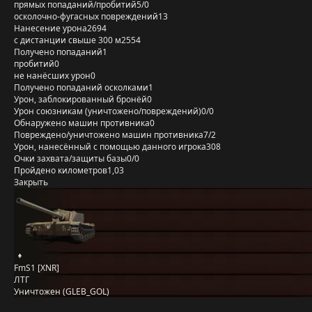
прямых попаданий/пробитий
5/0
осколочно-фугасных повреждений
13
Нанесение урона
2694
с дистанции свыше 300 м
2554
Получено попаданий
1
пробитий
0
не нанёсших урон
0
Получено попаданий осколками
1
Урон, заблокированный бронёй
0
Урон союзникам (уничтожено/повреждений)
0/0
Обнаружено машин противника
0
Повреждено/уничтожено машин противника
7/2
Урон, нанесённый с помощью данного игрока
308
Очки захвата/защиты базы
0/0
Пройдено километров
1,03
Закрыть
FmS1 [XNR]
ЛТГ
Уничтожен (GLEB_GOL)