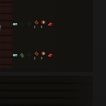
2
5
2
3