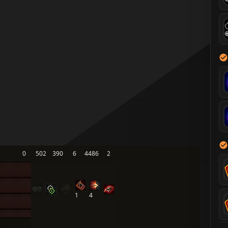
0
502
390
6
4486
2
1
4