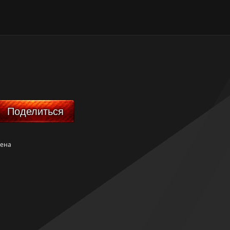
Поделиться
жена