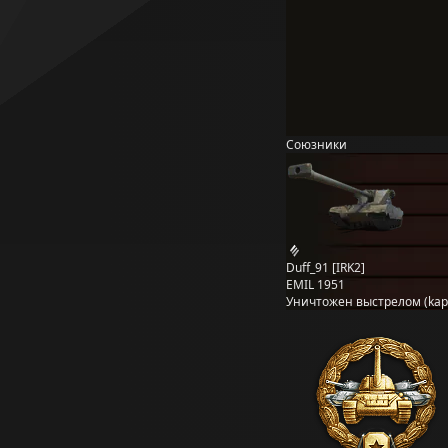
Союзники
Duff_91 [IRK2]
EMIL 1951
Уничтожен выстрелом (kapi