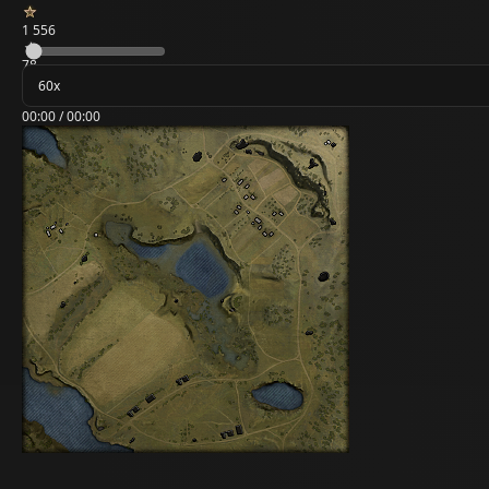
1 556
78
00:00 / 00:00