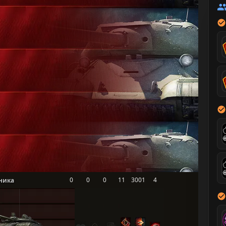
0
0
0
11
3001
4
ника