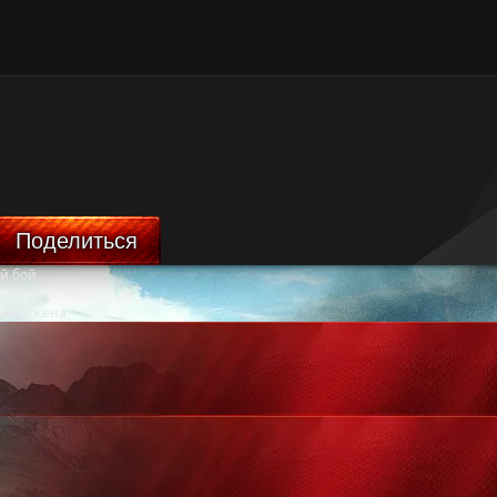
Поделиться
й бой
ничтожена