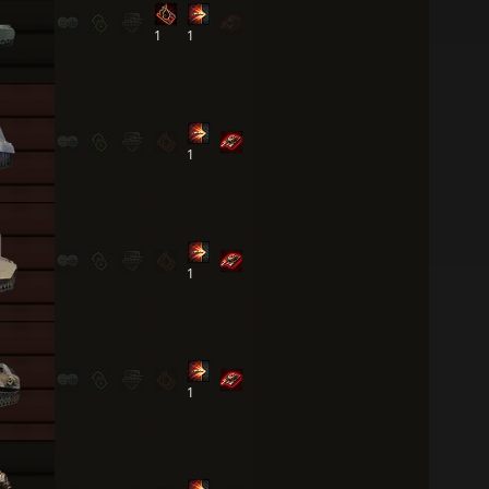
1
1
1
1
1