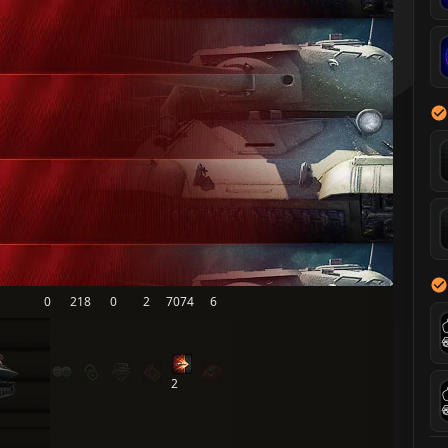
0
218
0
2
7074
6
2