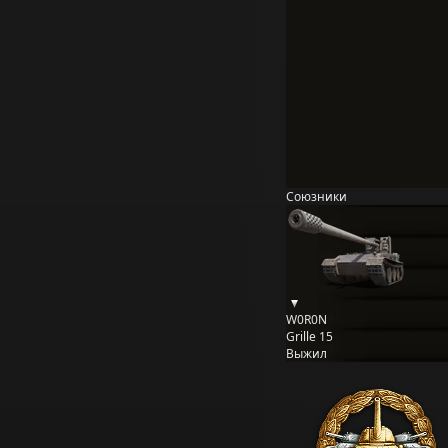
Союзники
W0R0N
Grille 15
Выжил