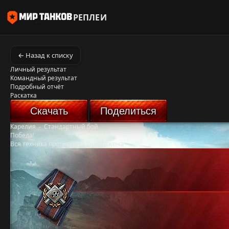
РЕПЛЕИ
← Назад к списку
Личный результат
Командный результат
Подробный отчёт
Раскатка
Скачать
Поделиться
Карелия
-
Стандартный бой
Победа!
Вся техника противника уничтожена