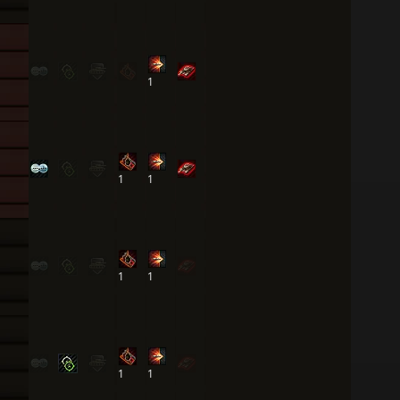
1
1
1
1
1
1
1