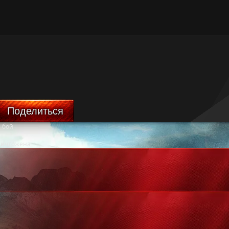
Поделиться
 бой
ничтожена