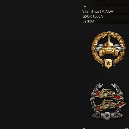
Vitam1nus [MINDA]
GSOR 1006/7
Выжил