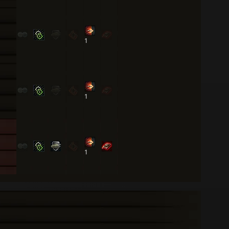
1
1
1