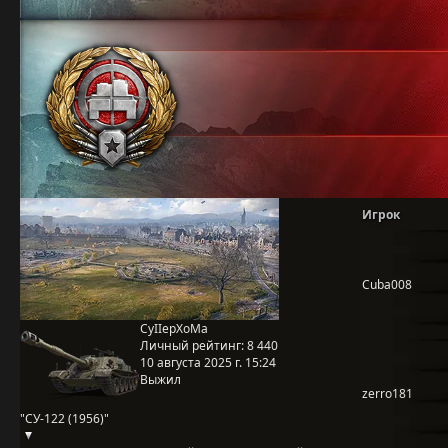
Игрок
Cuba008
CyIIepXoMa
Личный рейтинг:
8 440
10 августа 2025 г. 15:24
Выжил
zerro181
"СУ-122 (1956)"