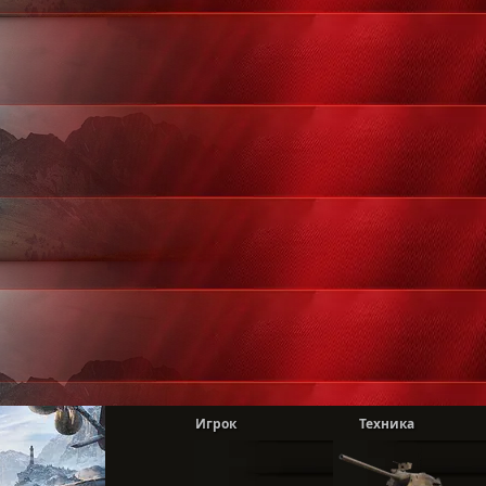
Игрок
Техника