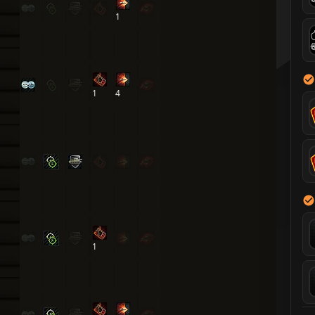
1
1
4
1