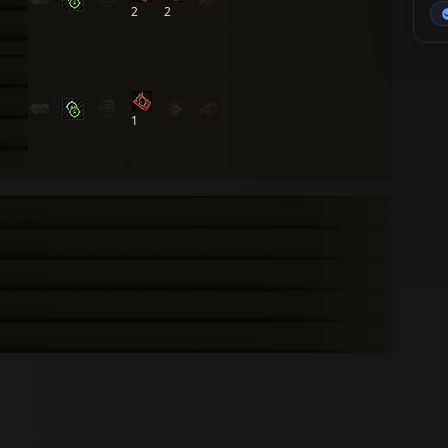
2
2
1