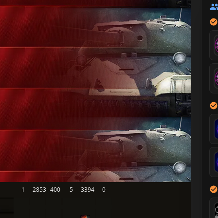
1
2853
400
5
3394
0