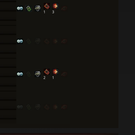
1
3
2
1