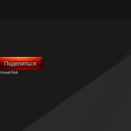
Поделиться
ртный бой