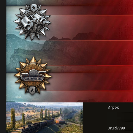
Игрок
Druid7799