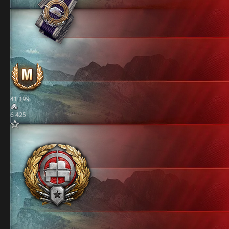
41 199
6 425