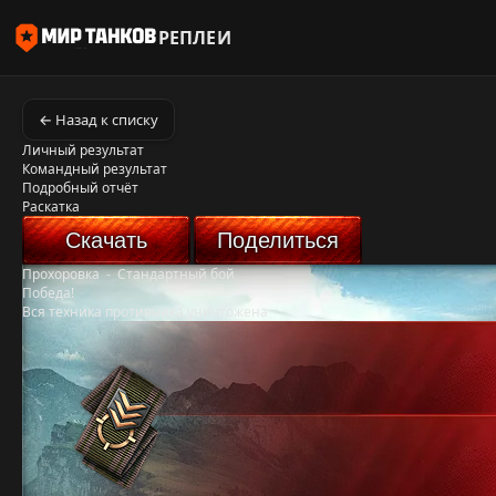
РЕПЛЕИ
← Назад к списку
Личный результат
Командный результат
Подробный отчёт
Раскатка
Скачать
Поделиться
Прохоровка
-
Стандартный бой
Победа!
Вся техника противника уничтожена