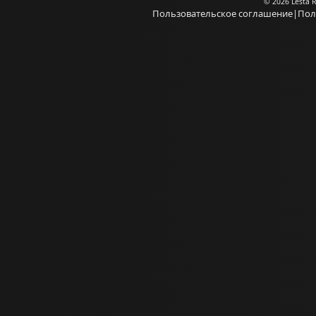
© 2026 Lesta 
Пользовательское соглашение
|
Пол