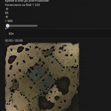
Время в бою до уничтожения
-
Начислено за бой
1 320
66
1 980
99
00:00 / 00:00