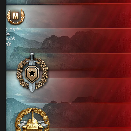
217 517
6 405