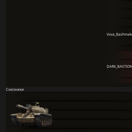
Vova_Bashmak
DARK_BASTIO
Союзники