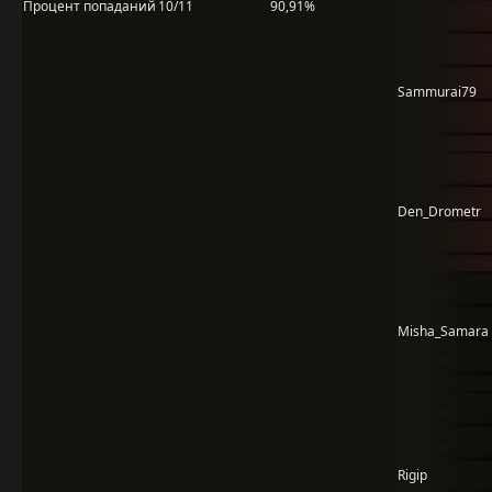
Процент попаданий
10/11
90,91%
Sammurai79
Den_Drometr
Misha_Samara
Rigip