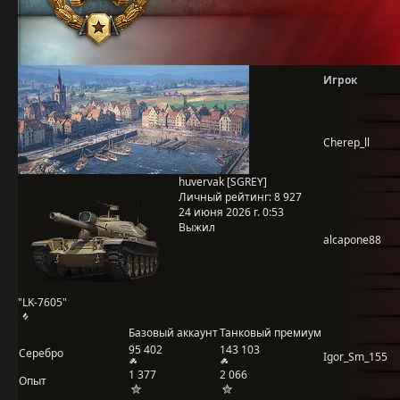
Игрок
Cherep_ll
huvervak [SGREY]
Личный рейтинг:
8 927
24 июня 2026 г. 0:53
Выжил
alcapone88
"LK-7605"
Базовый аккаунт
Танковый премиум
95 402
143 103
Серебро
Igor_Sm_155
1 377
2 066
Опыт