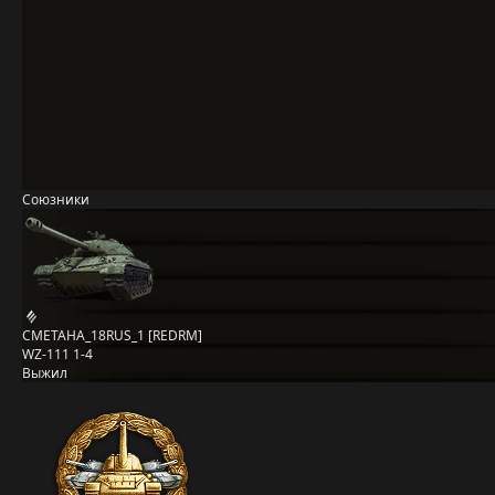
Союзники
CMETAHA_18RUS_1 [REDRM]
WZ-111 1-4
Выжил