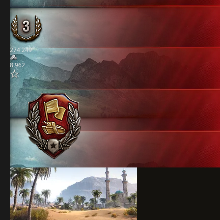
274 249
8 962