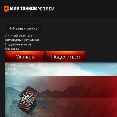
РЕПЛЕИ
← Назад к списку
Личный результат
Командный результат
Подробный отчёт
Раскатка
Скачать
Поделиться
Париж
-
Стандартный бой
Победа!
Вся техника противника уничтожена