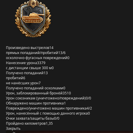
Произведено выстрелов
14
прямых попаданий/пробитий
13/6
осколочно-фугасных повреждений
0
Нанесение урона
3379
с дистанции свыше 300 м
0
Получено попаданий
13
пробитий
6
не нанёсших урон
7
Получено попаданий осколками
0
Урон, заблокированный бронёй
3510
Урон союзникам (уничтожено/повреждений)
0/0
Обнаружено машин противника
1
Повреждено/уничтожено машин противника
4/2
Урон, нанесённый с помощью данного игрока
0
Очки захвата/защиты базы
0/0
Пройдено километров
1,35
Закрыть