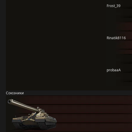
Frost_39
Rinatik8116
probaaA
Союзники