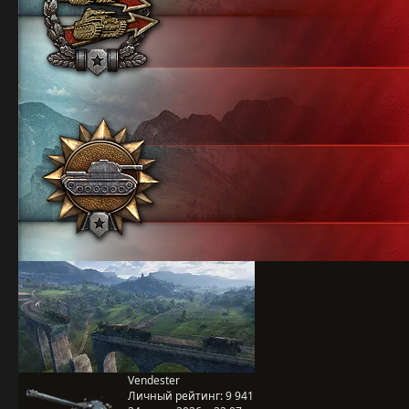
Vendester
Личный рейтинг:
9 941