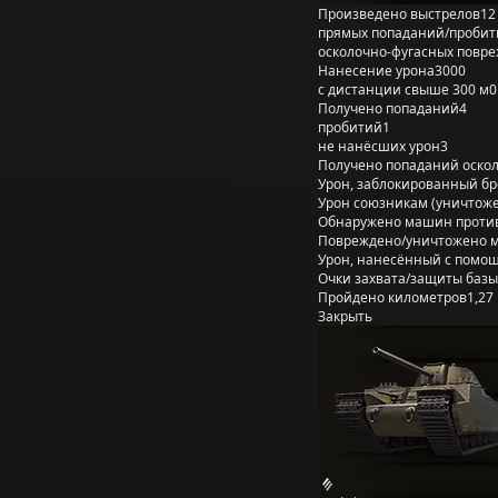
Произведено выстрелов
12
прямых попаданий/пробит
осколочно-фугасных повр
Нанесение урона
3000
с дистанции свыше 300 м
0
Получено попаданий
4
пробитий
1
не нанёсших урон
3
Получено попаданий оско
Урон, заблокированный б
Урон союзникам (уничтож
Обнаружено машин проти
Повреждено/уничтожено 
Урон, нанесённый с помощ
Очки захвата/защиты базы
Пройдено километров
1,27
Закрыть