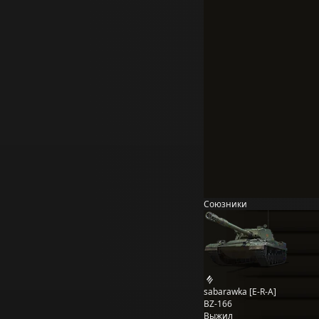
Союзники
sabarawka [E-R-A]
BZ-166
Выжил