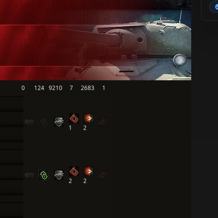
0
124
9210
7
2683
1
1
2
2
2