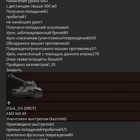
Нанесение урона
1643
с дистанции свыше 300 м
0
Получено попаданий
2
пробитий
1
не нанёсших урон
1
Получено попаданий осколками
0
Урон, заблокированный бронёй
0
Урон союзникам (уничтожено/повреждений)
0/0
Обнаружено машин противника
0
Повреждено/уничтожено машин противника
3/1
Урон, нанесённый с помощью данного игрока
278
Очки захвата/защиты базы
0/0
Пройдено километров
1,35
Закрыть
D3viL_GG [9ROT]
AMX M4 49
Уничтожен выстрелом (kazim66)
Произведено выстрелов
5
прямых попаданий/пробитий
5/5
осколочно-фугасных повреждений
0