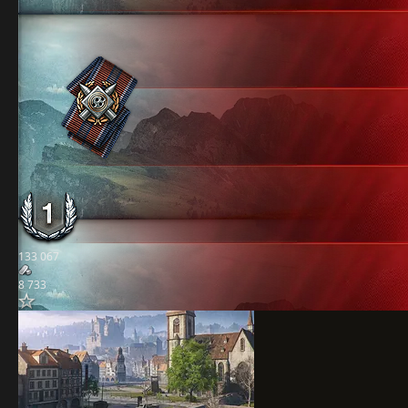
133 067
8 733