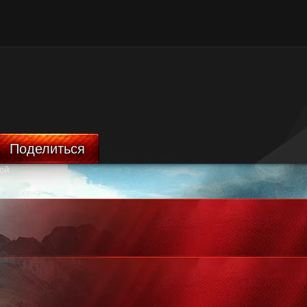
Поделиться
ой
ничтожена