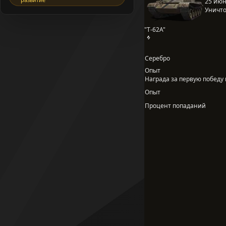
25 июня
Уничто
"Т-62А"
Серебро
Опыт
Награда за первую победу в
Опыт
Процент попаданий