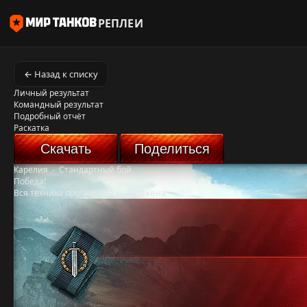
РЕПЛЕИ
← Назад к списку
Личный результат
Командный результат
Подробный отчёт
Раскатка
Скачать
Поделиться
Карелия
-
Стандартный бой
Победа!
Вся техника противника уничтожена