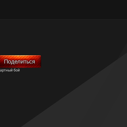
Поделиться
артный бой