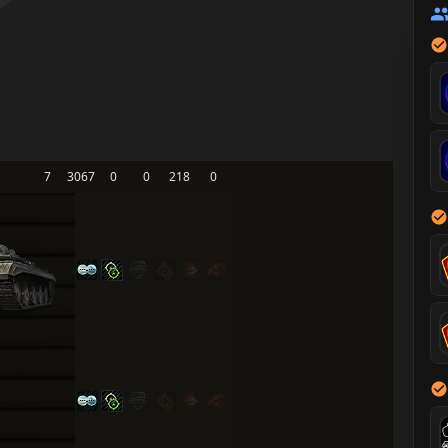
7
3067
0
0
218
0