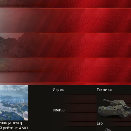
Игрок
Техника
Inter60
2006 [ADPAD]
Leo
й рейтинг:
4 503