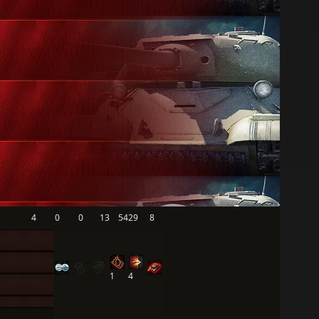
4
0
0
13
5429
8
1
4