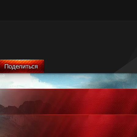
Поделиться
бой
ничтожена