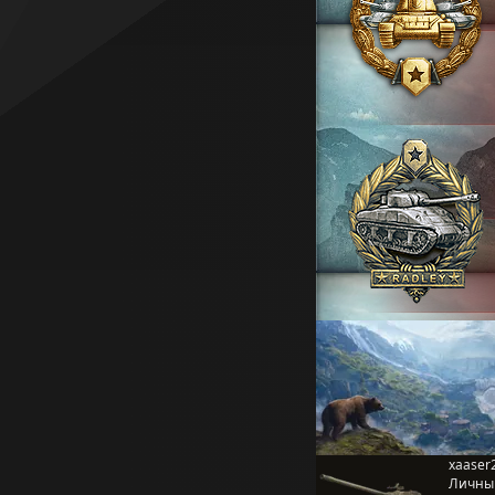
xaaser
Личны