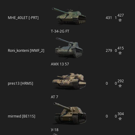
427
MHE_40LET [-PRT]
431
1
T-34-2G FT
415
Roni_konteni [WMF_2]
279
0
AMX 13 57
292
pres13 [HRMS]
0
0
AT 7
304
mirmed [BE11S]
0
0
У-18