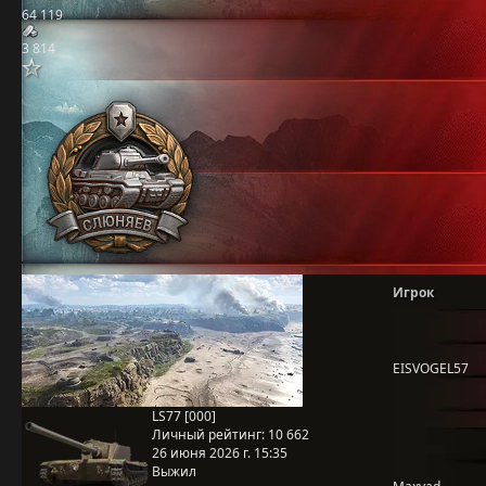
64 119
3 814
Игрок
EISVOGEL57
LS77 [000]
Личный рейтинг:
10 662
26 июня 2026 г. 15:35
Выжил