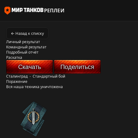
РЕПЛЕИ
← Назад к списку
Личный результат
Командный результат
Подробный отчёт
Раскатка
Скачать
Поделиться
Сталинград
-
Стандартный бой
Поражение
Вся наша техника уничтожена