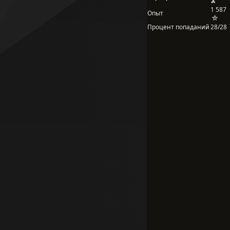
1 587
Опыт
Процент попаданий
28/28