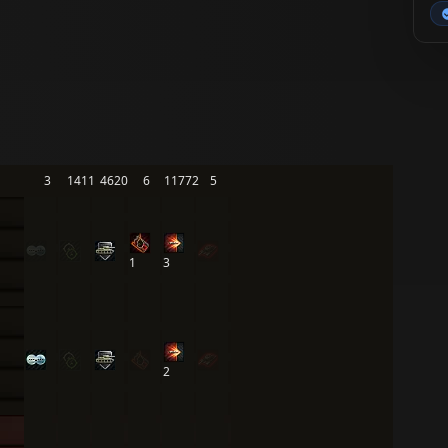
3
1411
4620
6
11772
5
1
3
2