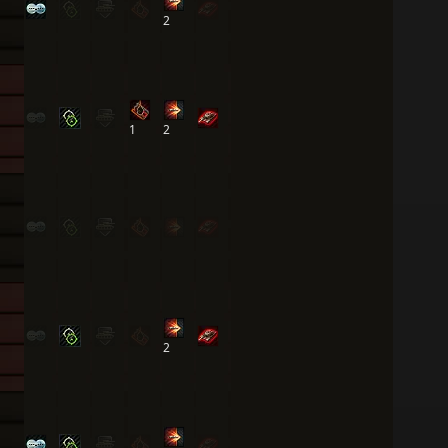
2
1
2
2