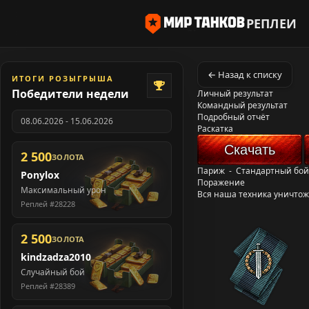
РЕПЛЕИ
← Назад к списку
ИТОГИ РОЗЫГРЫША
Победители недели
Личный результат
Командный результат
Подробный отчёт
08.06.2026 - 15.06.2026
Раскатка
Скачать
2 500
ЗОЛОТА
Париж
-
Стандартный бой
Ponylox
Поражение
Максимальный урон
Вся наша техника уничто
Реплей #28228
2 500
ЗОЛОТА
kindzadza2010
Случайный бой
Реплей #28389