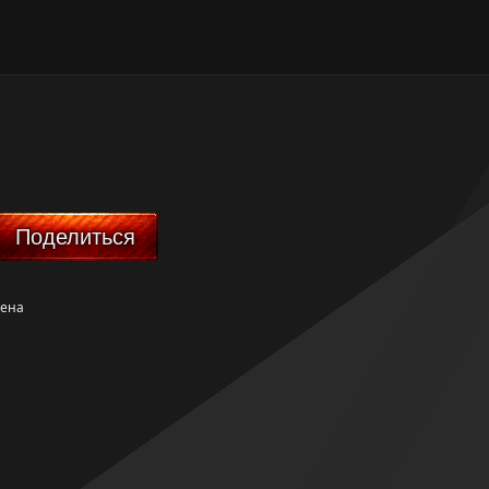
Поделиться
жена