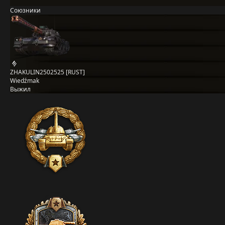
Союзники
ZHAKULIN2502525 [RUST]
Wiedźmak
Выжил