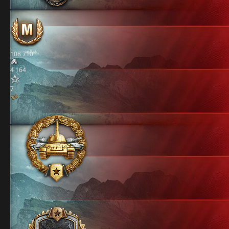
108 710
4 164
7