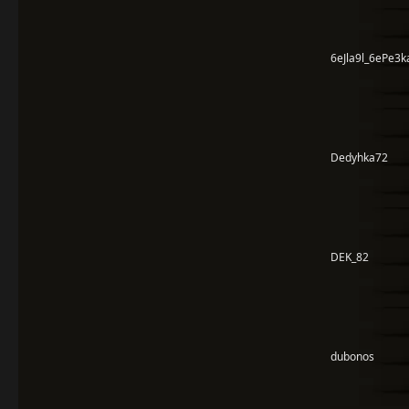
6eJla9l_6ePe3k
Dedyhka72
DEK_82
dubonos