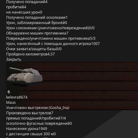
Получено попаданий
4
пробитий
4
не нанёсших урон
0
Получено попаданий осколками
1
Урон, заблокированный бронёй
0
Урон союзникам (уничтожено/повреждений)
0/0
Обнаружено машин противника
7
Повреждено/уничтожено машин противника
5/3
Урон, нанесённый с помощью данного игрока
1007
Очки захвата/защиты базы
0/0
Пройдено километров
4,57
Закрыть
kelevra8674
Maus
Уничтожен выстрелом (Gosha_Ina)
Произведено выстрелов
7
прямых попаданий/пробитий
7/4
осколочно-фугасных повреждений
0
Нанесение урона
1949
с дистанции свыше 300 м
0