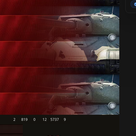
2
819
0
12
5737
9