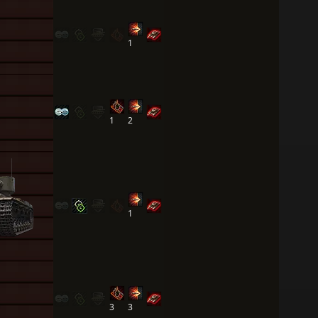
1
1
2
1
3
3