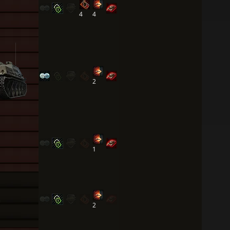
4
4
2
1
2