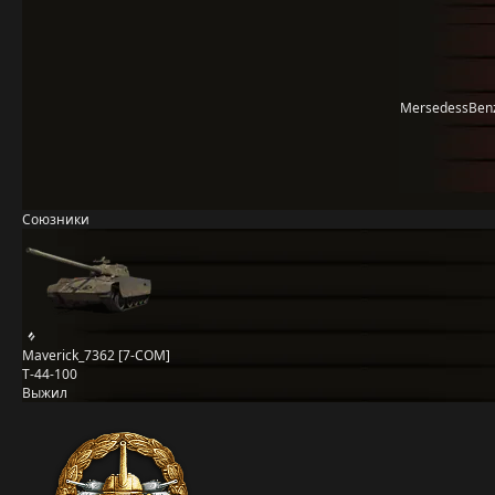
MersedessBen
Союзники
Maverick_7362 [7-COM]
Т-44-100
Выжил