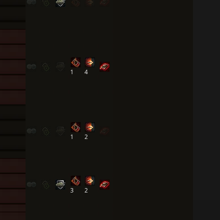
1
4
1
2
3
2