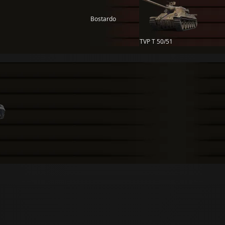
Bostardo
TVP T 50/51