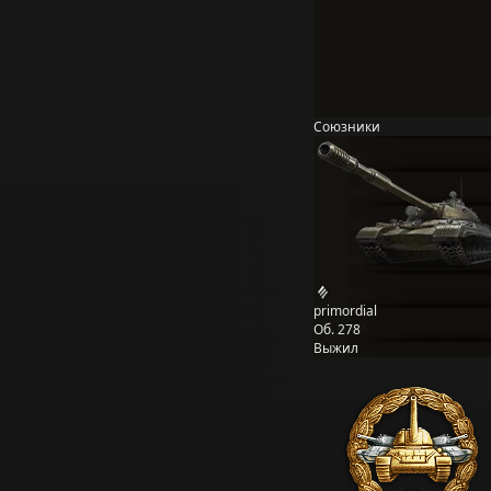
Союзники
primordial
Об. 278
Выжил