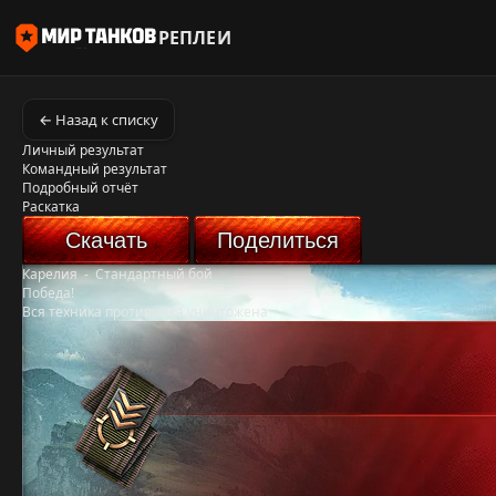
РЕПЛЕИ
← Назад к списку
Личный результат
Командный результат
Подробный отчёт
Раскатка
Скачать
Поделиться
Карелия
-
Стандартный бой
Победа!
Вся техника противника уничтожена