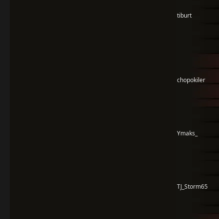
tiburt
chopokiler
Ymaks_
TJ_Storm65