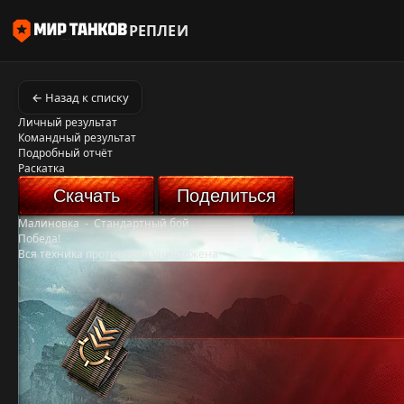
РЕПЛЕИ
← Назад к списку
Личный результат
Командный результат
Подробный отчёт
Раскатка
Скачать
Поделиться
Малиновка
-
Стандартный бой
Победа!
Вся техника противника уничтожена