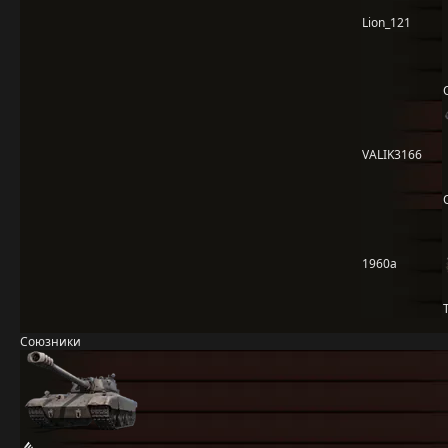
Lion_121
VALIK3166
1960a
Союзники