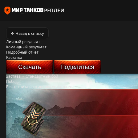
РЕПЛЕИ
← Назад к списку
Личный результат
Командный результат
Подробный отчёт
Раскатка
Скачать
Поделиться
Застава
-
Стандартный бой
Победа!
Вся техника противника уничтожена