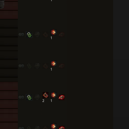
1
1
2
1