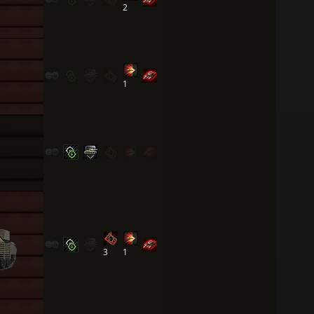
2
1
3
1