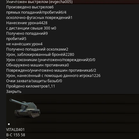
Уничтожен выстрелом (evgecha005)
Произведено выстрелов
6
прямых попаданий/пробитий
6/4
осколочно-фугасных повреждений
1
Нанесение урона
4428
с дистанции свыше 300 м
0
Получено попаданий
9
пробитий
5
не нанёсших урон
4
Получено попаданий осколками
2
Урон, заблокированный бронёй
2280
Урон союзникам (уничтожено/повреждений)
0/0
Обнаружено машин противника
0
Повреждено/уничтожено машин противника
6/2
Урон, нанесённый с помощью данного игрока
1226
Очки захвата/защиты базы
0/0
Пройдено километров
1,11
Закрыть
VITALII401
B-C 155 58