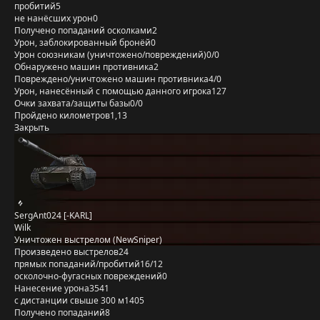
пробитий
5
не нанёсших урон
0
Получено попаданий осколками
2
Урон, заблокированный бронёй
0
Урон союзникам (уничтожено/повреждений)
0/0
Обнаружено машин противника
2
Повреждено/уничтожено машин противника
4/0
Урон, нанесённый с помощью данного игрока
127
Очки захвата/защиты базы
0/0
Пройдено километров
1,13
Закрыть
SergAnt024 [-KARL]
Wilk
Уничтожен выстрелом (NewSniper)
Произведено выстрелов
24
прямых попаданий/пробитий
16/12
осколочно-фугасных повреждений
0
Нанесение урона
3541
с дистанции свыше 300 м
1405
Получено попаданий
8