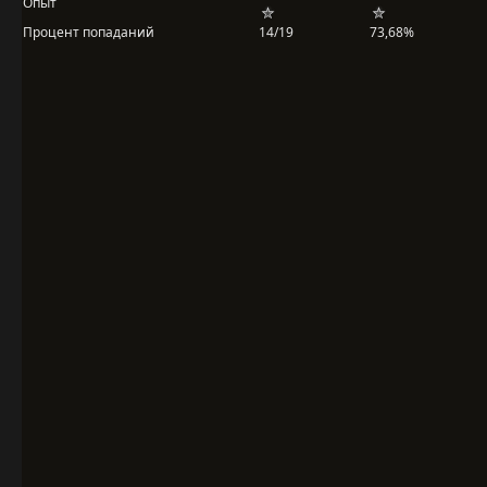
Опыт
Процент попаданий
14/19
73,68%