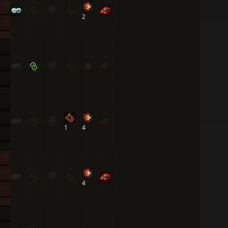
2
1
4
4