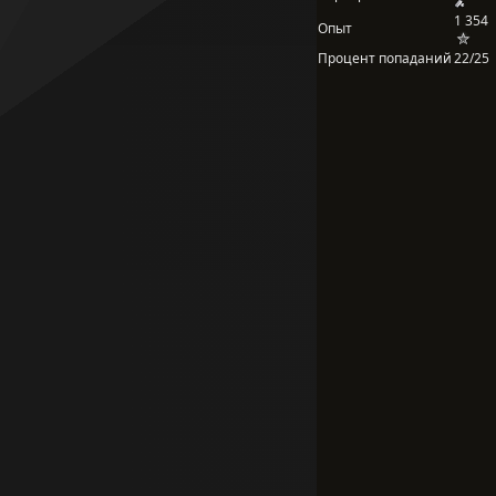
1 354
Опыт
Процент попаданий
22/25