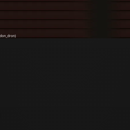
don_dron)