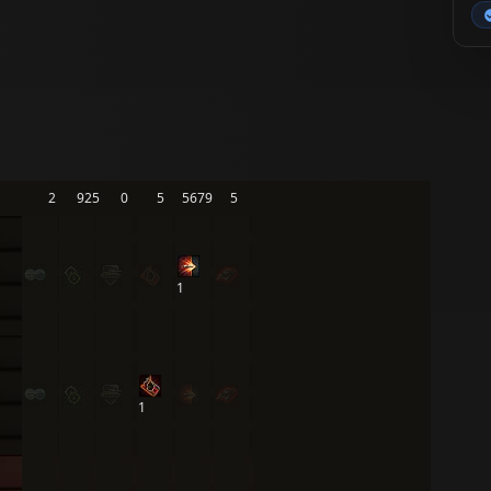
2
925
0
5
5679
5
1
1