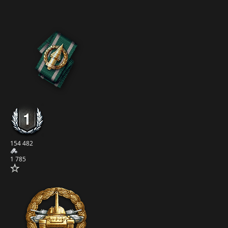
154 482
1 785