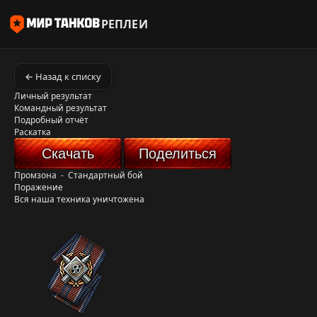
РЕПЛЕИ
← Назад к списку
Личный результат
Командный результат
Подробный отчёт
Раскатка
Скачать
Поделиться
Промзона
-
Стандартный бой
Поражение
Вся наша техника уничтожена