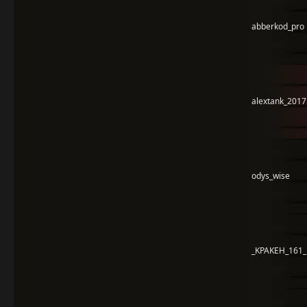
abberkod_pro
alextank_2017
odys_wise
_KPAKEH_161_