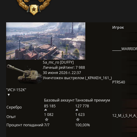
Игрок
______WARRIOR
Sa_mc_ro [DUFFY]
Личный рейтинг:
7 988
30 июня 2026 г. 22:37
Уничтожен выстрелом (_KPAKEH_161_)
PTRS40
"ИСУ-152К"
Базовый аккаунт
Танковый премиум
85 185
127 778
Серебро
1 082
1 623
12_M_i_S_H_A
Опыт
Процент попаданий
7/7
100,00%