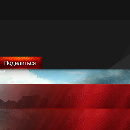
Поделиться
бой
ничтожена