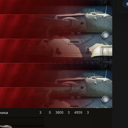
3
0
3800
3
4959
3
ника