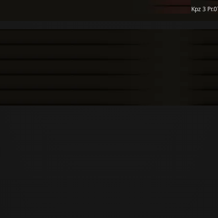
Kpz 3 Pr.