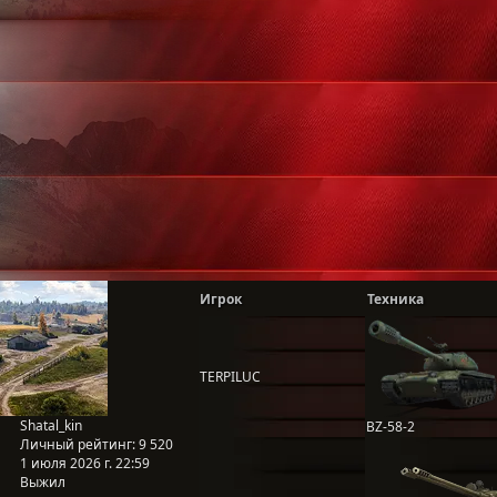
Игрок
Техника
TERPILUC
Shatal_kin
BZ-58-2
Личный рейтинг:
9 520
1 июля 2026 г. 22:59
Выжил