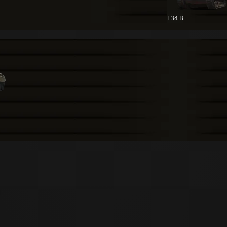
T34 B