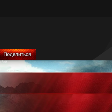
Поделиться
 бой
ничтожена