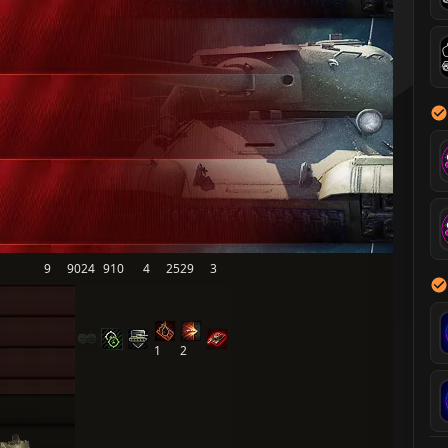
9
9024
910
4
2529
3
1
2