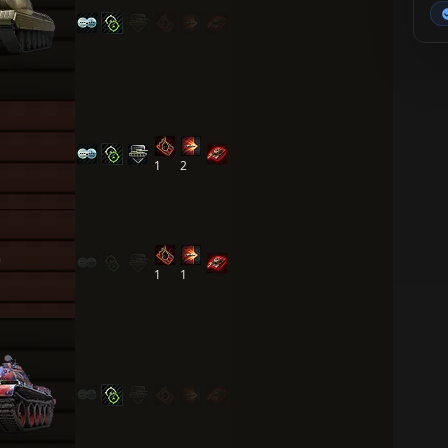
1
2
1
1