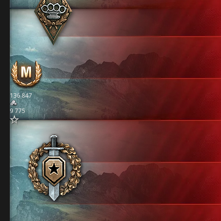
136 847
9 775