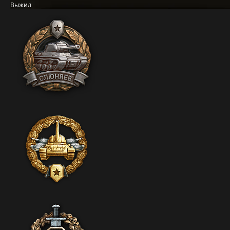
Выжил