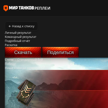
РЕПЛЕИ
← Назад к списку
Личный результат
Командный результат
Подробный отчёт
Раскатка
Скачать
Поделиться
Степи
-
Стандартный бой
Победа!
Наша команда захватила базу