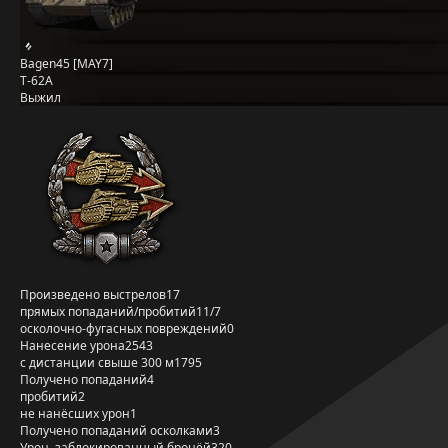
Bagen45 [MAY7]
Т-62А
Выжил
Произведено выстрелов
17
прямых попаданий/пробитий
11/7
осколочно-фугасных повреждений
0
Нанесение урона
2543
с дистанции свыше 300 м
1795
Получено попаданий
4
пробитий
2
не нанёсших урон
1
Получено попаданий осколками
3
Урон, заблокированный бронёй
320