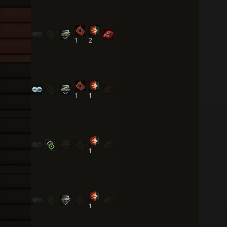
1
2
1
1
1
1