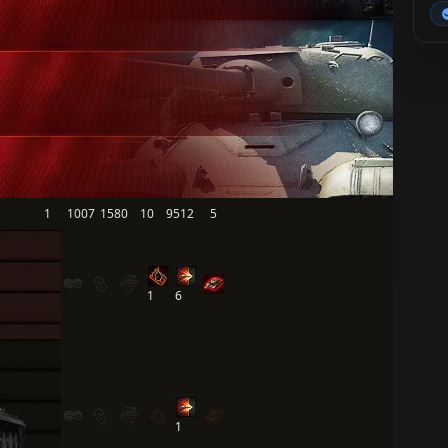
1
1007
1580
10
9512
5
1
6
1