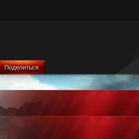
Поделиться
 бой
ничтожена