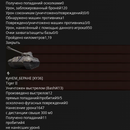
Получено попаданий осколками
0
Урон, заблокированный бронёй
120
Урон союзникам (уничтожено/повреждений)
0/0
Обнаружено машин противника
1
Повреждено/уничтожено машин противника
3/0
Урон, нанесённый с помощью данного игрока
950
Очки захвата/защиты базы
0/0
Пройдено километров
1,19
Закрыть
KyHEM_6EPAHE [KY36]
Tiger II
Уничтожен выстрелом (BashiK13)
Произведено выстрелов
12
прямых попаданий/пробитий
9/5
осколочно-фугасных повреждений
0
Нанесение урона
1647
с дистанции свыше 300 м
0
Получено попаданий
11
пробитий
4
не нанёсших урон
6