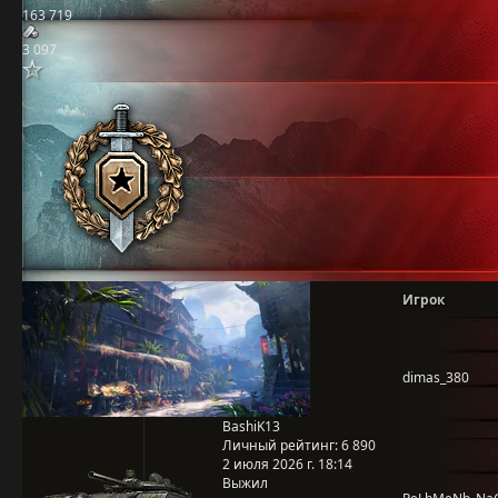
163 719
3 097
Игрок
dimas_380
BashiK13
Личный рейтинг:
6 890
2 июля 2026 г. 18:14
Выжил